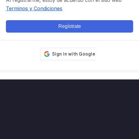
Al registrarme, estoy de acuerdo con el sitio web
Terminos y Condiciones
Regístrate