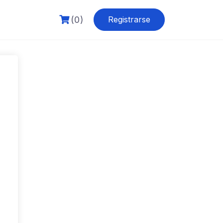
(0)
Registrarse