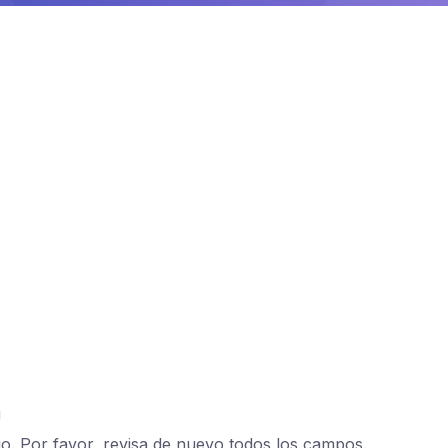
!
io. Por favor, revisa de nuevo todos los campos.