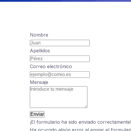
Nombre
Apellidos
Correo electrónico
Mensaje
Enviar
¡El formulario ha sido enviado correctamente
Ha ocurrido algún error al enviar el formular