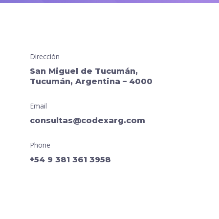
Dirección
San Miguel de Tucumán,
Tucumán, Argentina – 4000
Email
consultas@codexarg.com
Phone
+54 9 381 361 3958