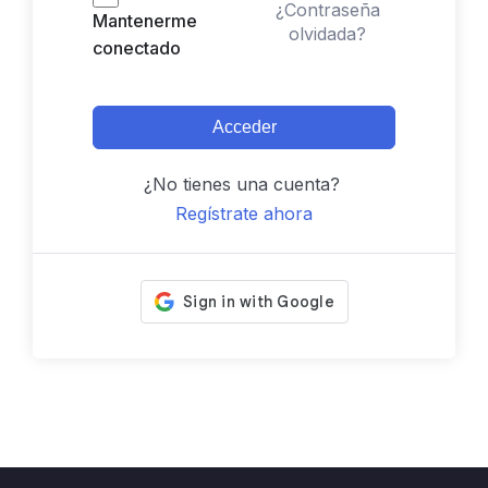
¿Contraseña
Mantenerme
olvidada?
conectado
Acceder
¿No tienes una cuenta?
Regístrate ahora