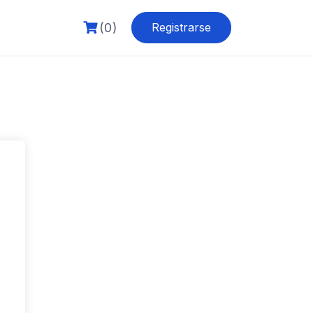
(0)
Registrarse