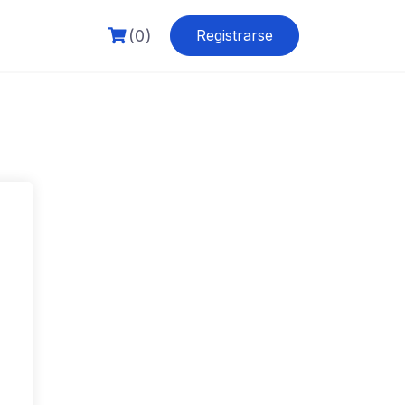
(0)
Registrarse