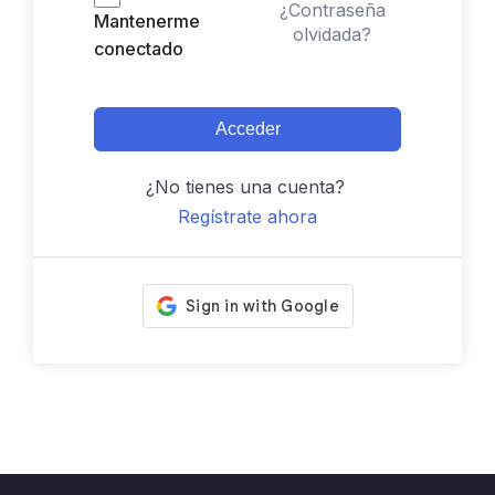
¿Contraseña
Mantenerme
olvidada?
conectado
Acceder
¿No tienes una cuenta?
Regístrate ahora