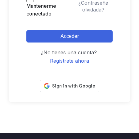
¿Contraseña
Mantenerme
olvidada?
conectado
Acceder
¿No tienes una cuenta?
Regístrate ahora