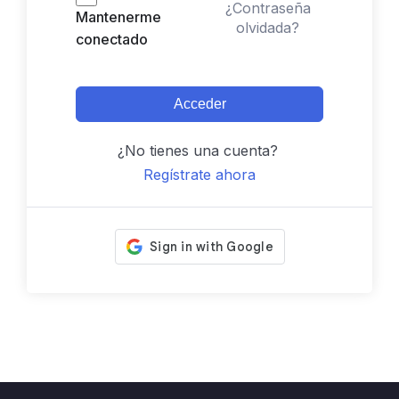
¿Contraseña
Mantenerme
olvidada?
conectado
Acceder
¿No tienes una cuenta?
Regístrate ahora