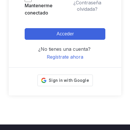
¿Contraseña
Mantenerme
olvidada?
conectado
Acceder
¿No tienes una cuenta?
Regístrate ahora