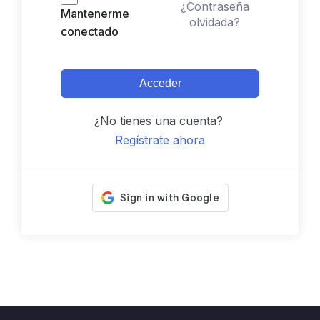
¿Contraseña
Mantenerme
olvidada?
conectado
Acceder
¿No tienes una cuenta?
Regístrate ahora