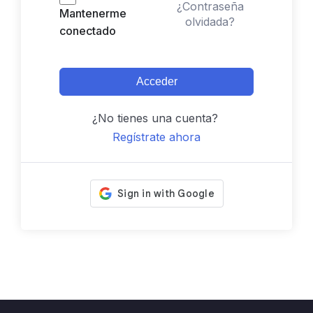
¿Contraseña
Mantenerme
olvidada?
conectado
Acceder
¿No tienes una cuenta?
Regístrate ahora