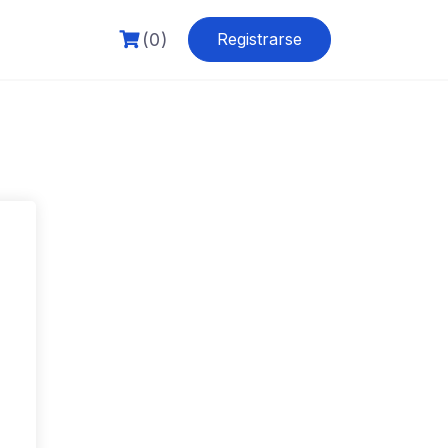
(0)
Registrarse