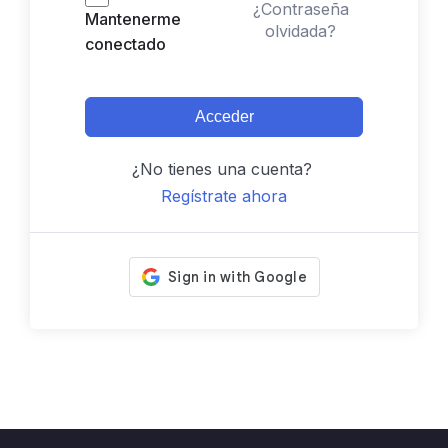
¿Contraseña
Mantenerme
olvidada?
conectado
Acceder
¿No tienes una cuenta?
Regístrate ahora