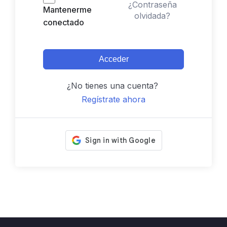
¿Contraseña
Mantenerme
olvidada?
conectado
Acceder
¿No tienes una cuenta?
Regístrate ahora