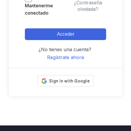
¿Contraseña
Mantenerme
olvidada?
conectado
Acceder
¿No tienes una cuenta?
Regístrate ahora