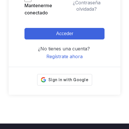
¿Contraseña
Mantenerme
olvidada?
conectado
Acceder
¿No tienes una cuenta?
Regístrate ahora