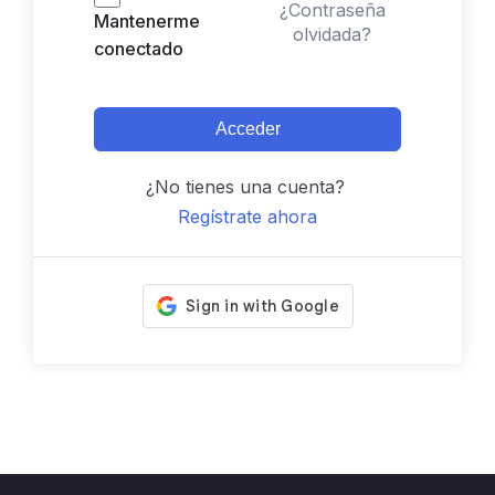
¿Contraseña
Mantenerme
olvidada?
conectado
Acceder
¿No tienes una cuenta?
Regístrate ahora