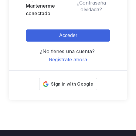
¿Contraseña
Mantenerme
olvidada?
conectado
Acceder
¿No tienes una cuenta?
Regístrate ahora