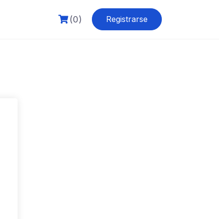
(0)
Registrarse