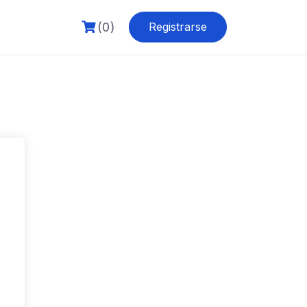
(0)
Registrarse