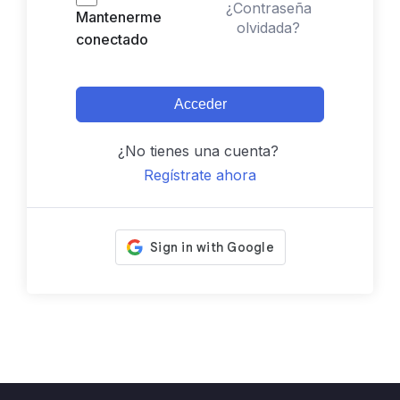
¿Contraseña
Mantenerme
olvidada?
conectado
Acceder
¿No tienes una cuenta?
Regístrate ahora