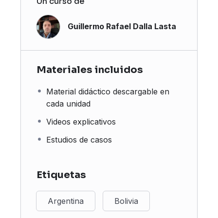
Un curso de
Estamos aquí para asegurar que tengas la
mejor experiencia.
Guillermo Rafael Dalla Lasta
Materiales incluidos
Material didáctico descargable en
cada unidad
Videos explicativos
Estudios de casos
Etiquetas
Argentina
Bolivia