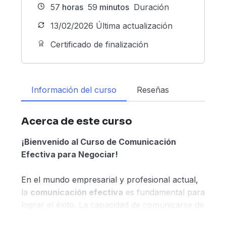
57
horas
59
minutos
Duración
13/02/2026 Última actualización
Certificado de finalización
Información del curso
Reseñas
Acerca de este curso
¡Bienvenido al Curso de Comunicación
Efectiva para Negociar!
En el mundo empresarial y profesional actual,
la
comunicación efectiva
es fundamental para
lograr el éxito. La capacidad de comunicarse de
manera clara, asertiva y persuasiva es esencial