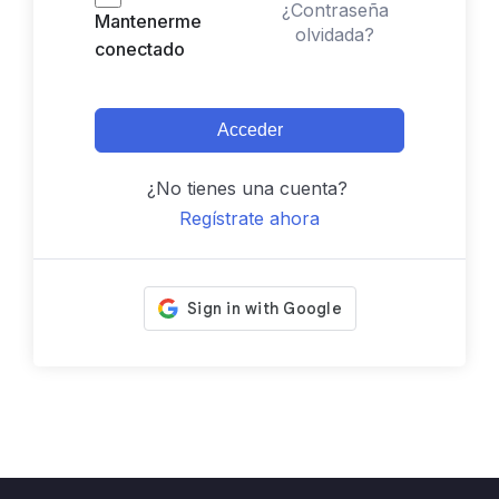
¿Contraseña
Mantenerme
olvidada?
conectado
Acceder
¿No tienes una cuenta?
Regístrate ahora