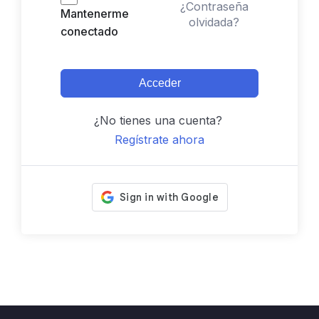
¿Contraseña
Mantenerme
olvidada?
conectado
Acceder
¿No tienes una cuenta?
Regístrate ahora