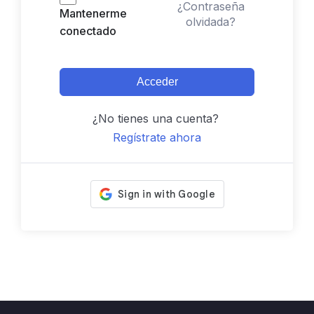
¿Contraseña
Mantenerme
olvidada?
conectado
Acceder
¿No tienes una cuenta?
Regístrate ahora