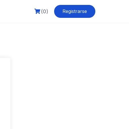
(0)
Registrarse