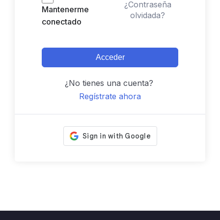
¿Contraseña
Mantenerme
olvidada?
conectado
Acceder
¿No tienes una cuenta?
Regístrate ahora