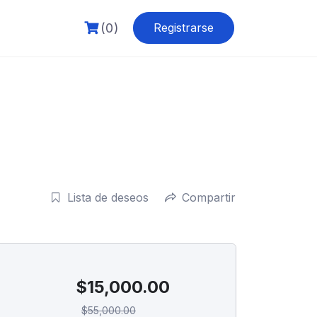
(0)
Registrarse
Lista de deseos
Compartir
$
15,000.00
$
55,000.00