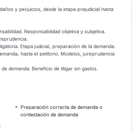
años y perjuicios, desde la etapa prejudicial hasta
sabilidad. Responsabilidad objetiva y subjetiva.
risprudencia.
igatoria. Etapa judicial, preparación de la demanda.
manda, hasta el petitorio. Modelos, jurisprudencia
de demanda. Beneficio de litigar sin gastos.
Preparación correcta de demanda o
contestación de demanda
s