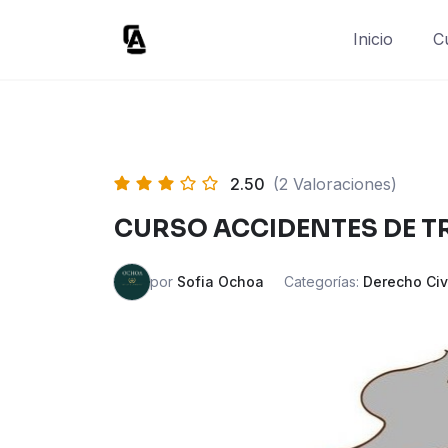
Skip
to
Inicio
C
content
2.50
(2 Valoraciones)
CURSO ACCIDENTES DE T
por
Sofia Ochoa
Categorías:
Derecho Civ