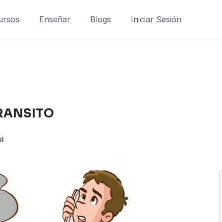
ursos
Enseñar
Blogs
Iniciar Sesión
RANSITO
il