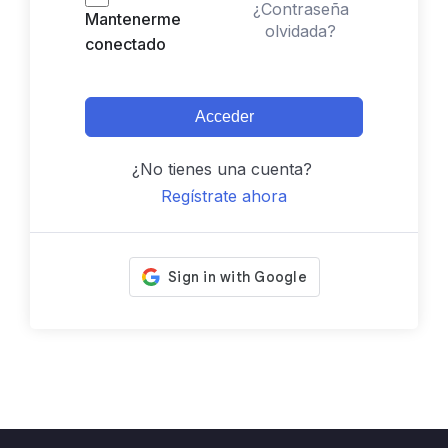
¿Contraseña
Mantenerme
olvidada?
conectado
Acceder
¿No tienes una cuenta?
Regístrate ahora