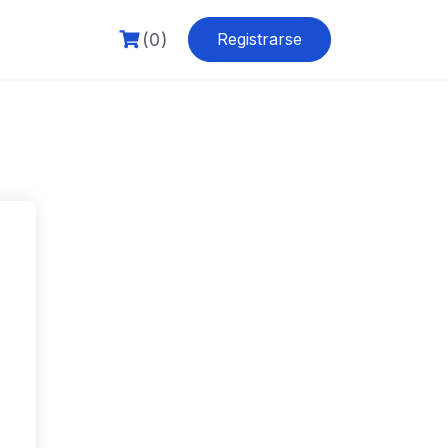
(0)
Registrarse