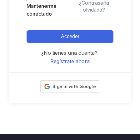
¿Contraseña
Mantenerme
olvidada?
conectado
Acceder
¿No tienes una cuenta?
Regístrate ahora