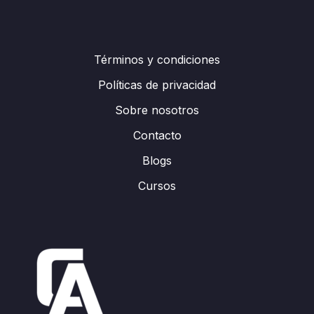
Términos y condiciones
Políticas de privacidad
Sobre nosotros
Contacto
Blogs
Cursos