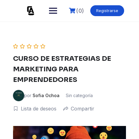
Skip
to
(0)
Registrarse
content
CURSO DE ESTRATEGIAS DE
MARKETING PARA
EMPRENDEDORES
por
Sofia Ochoa
Sin categoría
Lista de deseos
Compartir