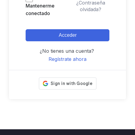
¿Contraseña
Mantenerme
olvidada?
conectado
Acceder
¿No tienes una cuenta?
Regístrate ahora