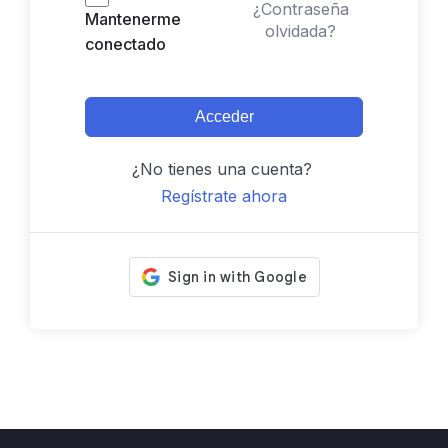
¿Contraseña
Mantenerme
olvidada?
conectado
Acceder
¿No tienes una cuenta?
Regístrate ahora