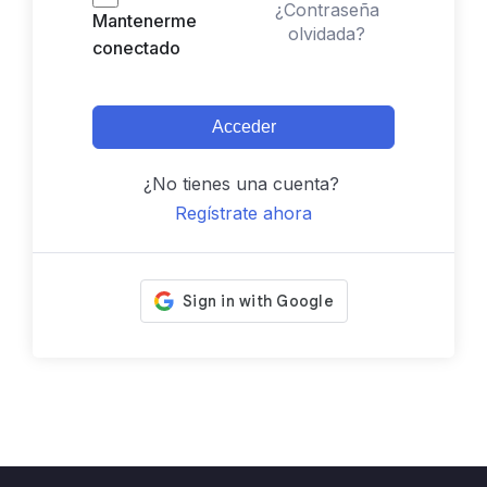
¿Contraseña
Mantenerme
olvidada?
conectado
Acceder
¿No tienes una cuenta?
Regístrate ahora