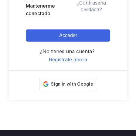
¿Contraseña
Mantenerme
olvidada?
conectado
Acceder
¿No tienes una cuenta?
Regístrate ahora