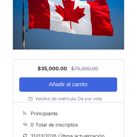
$
35,000.00
$
75,000.00
Añadir al carrito
Validez de matrícula:
De por vida
Principiante
0 TotaI de inscriptos
31/03/2026 Última actualización