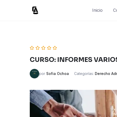
Skip
to
Inicio
C
content
CURSO: INFORMES VARIOS
por
Sofia Ochoa
Categorías:
Derecho Adm