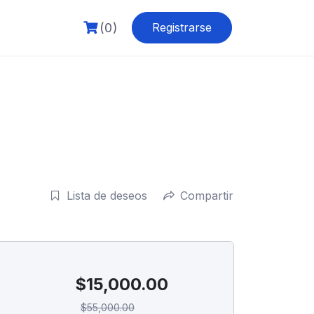
(0)
Registrarse
Lista de deseos
Compartir
$
15,000.00
$
55,000.00