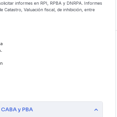
 solicitar informes en RPI, RPBA y DNRPA. Informes
Catastro, Valuación fiscal, de inhibición, entre
 a
.
ón
s CABA y PBA