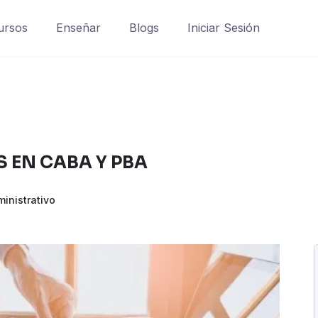
ursos
Enseñar
Blogs
Iniciar Sesión
 EN CABA Y PBA
inistrativo