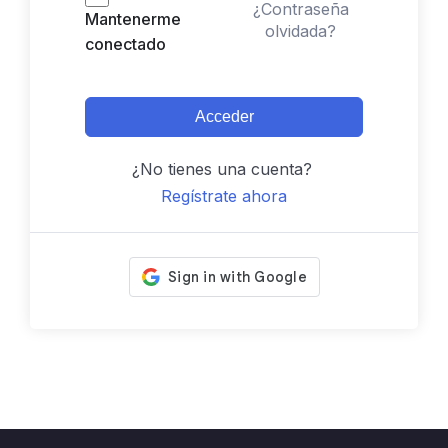
¿Contraseña
Mantenerme
olvidada?
conectado
Acceder
¿No tienes una cuenta?
Regístrate ahora