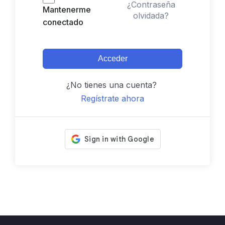
¿Contraseña
Mantenerme
olvidada?
conectado
Acceder
¿No tienes una cuenta?
Regístrate ahora