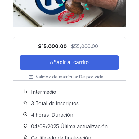
$
15,000.00
$
55,000.00
Añadir al carrito
Validez de matrícula:
De por vida
Intermedio
3 TotaI de inscriptos
4
horas
Duración
04/09/2025 Última actualización
Certificado de finalización