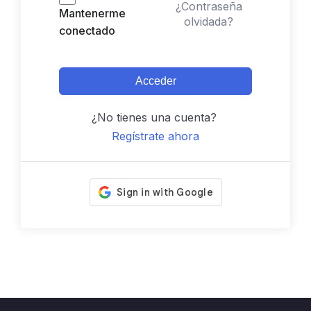
¿Contraseña
Mantenerme
olvidada?
conectado
Acceder
¿No tienes una cuenta?
Regístrate ahora