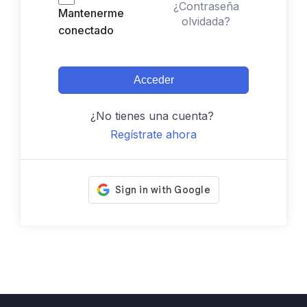
¿Contraseña
Mantenerme
olvidada?
conectado
Acceder
¿No tienes una cuenta?
Regístrate ahora