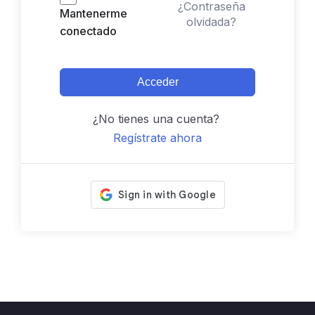
¿Contraseña
Mantenerme
olvidada?
conectado
Acceder
¿No tienes una cuenta?
Regístrate ahora