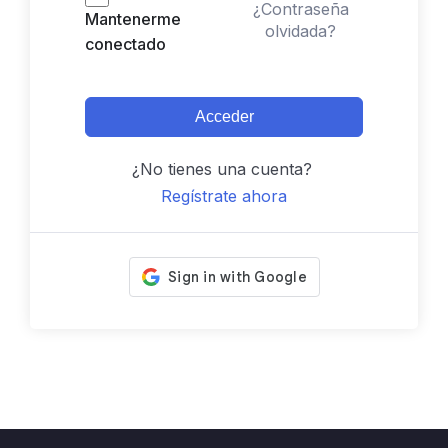
¿Contraseña
Mantenerme
olvidada?
conectado
Acceder
¿No tienes una cuenta?
Regístrate ahora