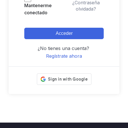
¿Contraseña
Mantenerme
olvidada?
conectado
Acceder
¿No tienes una cuenta?
Regístrate ahora