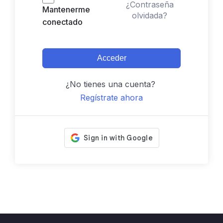
¿Contraseña
Mantenerme
olvidada?
conectado
Acceder
¿No tienes una cuenta?
Regístrate ahora