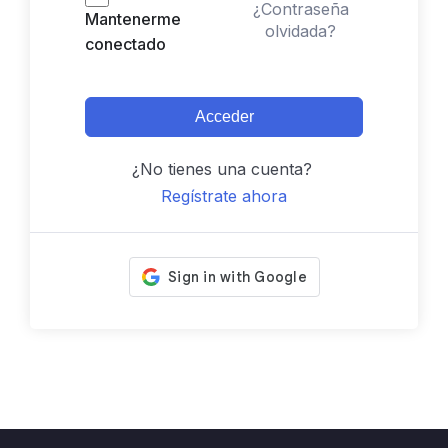
¿Contraseña
Mantenerme
olvidada?
conectado
Acceder
¿No tienes una cuenta?
Regístrate ahora