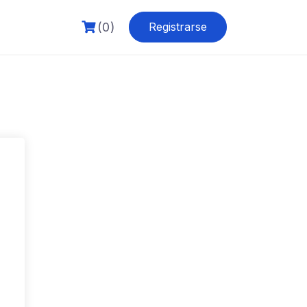
(0)
Registrarse