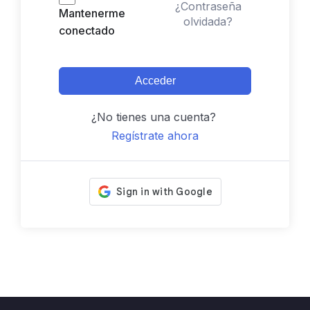
¿Contraseña
Mantenerme
olvidada?
conectado
Acceder
¿No tienes una cuenta?
Regístrate ahora